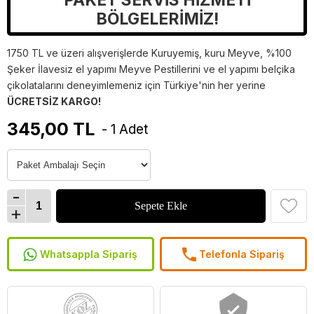
PAKET SERVİS HİZMETİ
BÖLGELERİMİZ!
1750 TL ve üzeri alışverişlerde Kuruyemiş, kuru Meyve, %100
Şeker İlavesiz el yapımı Meyve Pestillerini ve el yapımı belçika
çikolatalarını deneyimlemeniz için Türkiye'nin her yerine
ÜCRETSİZ KARGO!
345,00 TL
- 1 Adet
Whatsappla Sipariş
Telefonla Sipariş