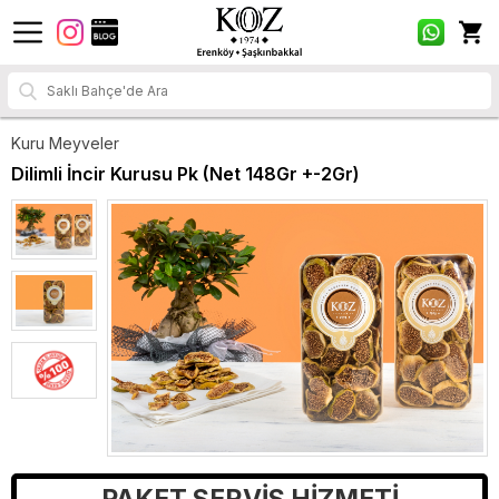
Kuru Meyveler
Dilimli İncir Kurusu Pk (Net 148Gr +-2Gr)