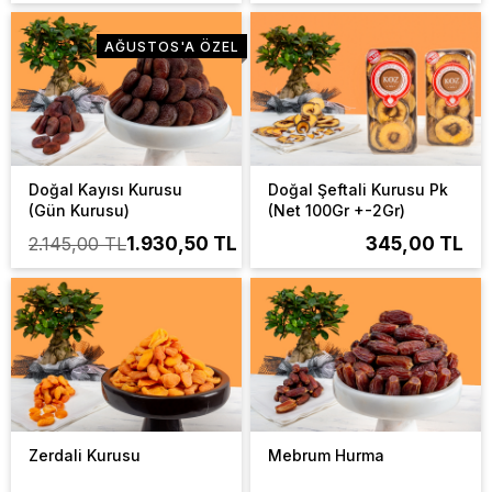
AĞUSTOS'A ÖZEL
Doğal Kayısı Kurusu
Doğal Şeftali Kurusu Pk
(Gün Kurusu)
(Net 100Gr +-2Gr)
2.145,00 TL
1.930,50 TL
345,00 TL
Zerdali Kurusu
Mebrum Hurma