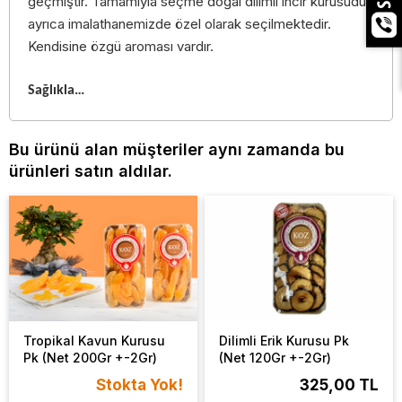
geçmiştir. Tamamıyla seçme doğal dilimli incir kurusudur,
ayrıca imalathanemizde özel olarak seçilmektedir.
Kendisine özgü aroması vardır.
Sağlıkla…
Bu ürünü alan müşteriler aynı zamanda bu
ürünleri satın aldılar.
Tropikal Kavun Kurusu
Dilimli Erik Kurusu Pk
Pk (Net 200Gr +-2Gr)
(Net 120Gr +-2Gr)
Stokta Yok!
325,00 TL