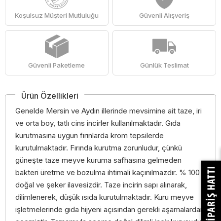
Koşulsuz Müşteri Mutluluğu
Güvenli Alışveriş
Güvenli Paketleme
Günlük Teslimat
Ürün Özellikleri
Genelde Mersin ve Aydın illerinde mevsimine ait taze, iri
ve orta boy, tatlı cins incirler kullanılmaktadır. Gıda
kurutmasına uygun fırınlarda krom tepsilerde
kurutulmaktadır. Fırında kurutma zorunludur, çünkü
güneşte taze meyve kuruma safhasına gelmeden
bakteri üretme ve bozulma ihtimali kaçınılmazdır. % 100
doğal ve şeker ilavesizdir. Taze incirin sapı alınarak,
dilimlenerek, düşük ısıda kurutulmaktadır. Kuru meyve
işletmelerinde gıda hijyeni açısından gerekli aşamalardan